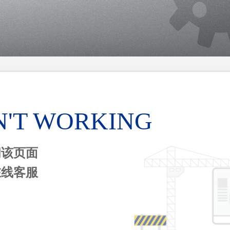
N'T WORKING
问该页面
在线客服