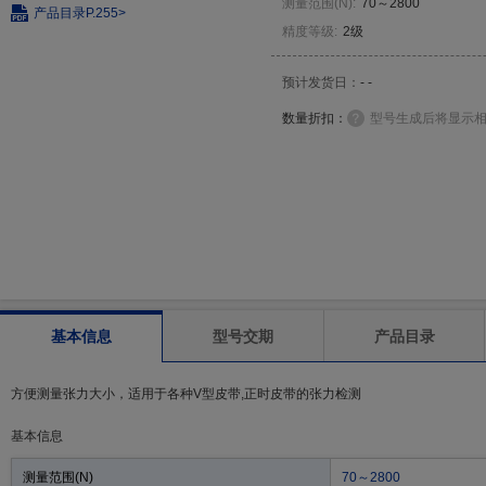
测量范围(N)
:
70～2800
产品目录
P.255>
精度等级
:
2级
预计发货日：
- -
数量折扣：
型号生成后将显示
基本信息
型号交期
产品目录
方便测量张力大小，适用于各种V型皮带,正时皮带的张力检测
基本信息
测量范围(N)
70～2800