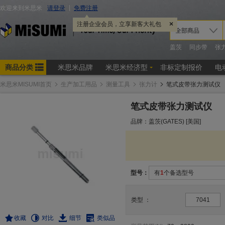
米思米MISUMI首页
生产加工用品
测量工具
张力计
笔式皮带张力测试仪
笔式皮带张力测试仪
品牌：盖茨(GATES) [美国]
型号：
有
1
个备选型号
类型
：
7041
收藏
对比
细节
类似品