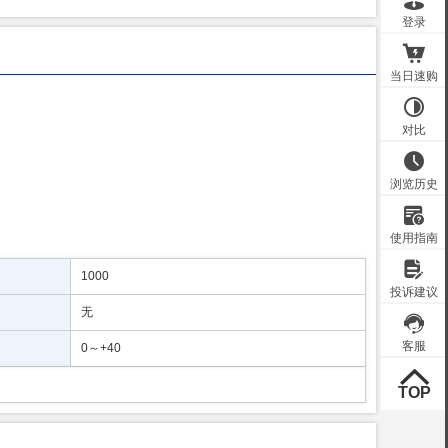
1000
无
0～+40