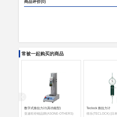
商品评价(0)
常被一起购买的商品
数字式推拉力计(高功能型)
Teclock 推拉力计
亚速旺经销品牌(ASONE-OTHERS)
得乐(TECLOCK) [日本