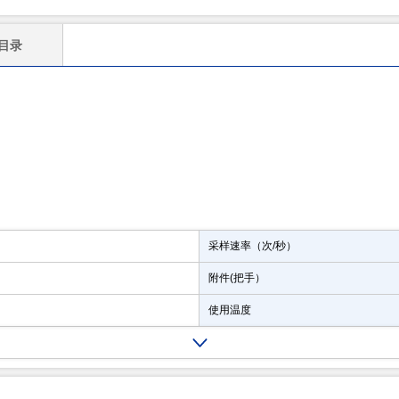
目录
采样速率（次/秒）
附件(把手）
使用温度