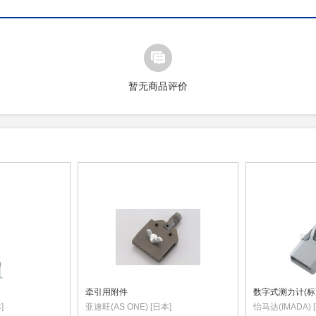
暂无商品评价
牵引用附件
数字式测力计(标
]
亚速旺(AS ONE) [日本]
怡马达(IMADA) 