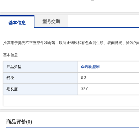
型号交期
基本信息
推荐用于抛光不平整部件和角落，以防止钢铁和有色金属生锈、表面抛光、涂装的
基本信息
产品类型
伞齿轮型刷
线径
0.3
毛长度
33.0
商品评价(0)