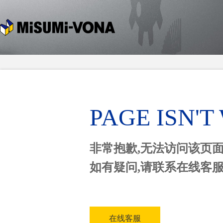
PAGE ISN'
非常抱歉,无法访问该页
如有疑问,请联系在线客
在线客服