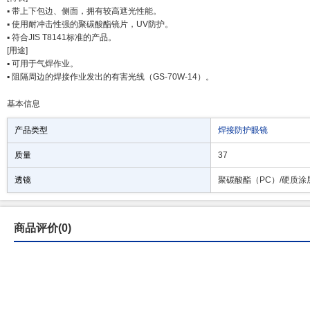
▪ 带上下包边、侧面，拥有较高遮光性能。
▪ 使用耐冲击性强的聚碳酸酯镜片，UV防护。
▪ 符合JIS T8141标准的产品。
[用途]
▪ 可用于气焊作业。
▪ 阻隔周边的焊接作业发出的有害光线（GS-70W-14）。
基本信息
产品类型
焊接防护眼镜
质量
37
透镜
聚碳酸酯（PC）/硬质涂
商品评价(0)