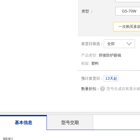
类型
：
GS-70W
一次购买多款
发货日筛选：
全部
产品类型
:
焊接防护眼镜
框架
:
塑料
预计发货日：
13天起
数量折扣：
型号生成后将显示
基本信息
型号交期
[特长]