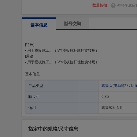
数量折扣：
型号生成后
型号交期
基本信息
[特长]
▪ 用于模板施工。（IVY模板拉杆螺栓旋转用）
[用途]
▪ 用于模板施工。（IVY模板拉杆螺栓旋转用）
基本信息
产品类型
套筒头(电动螺丝刀用)
轴尺寸
6.35
适用
套筒式批头用
指定中的规格/尺寸信息