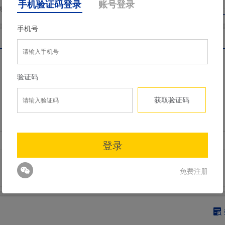
将显示相应的数量折扣
全长
66
TRUSCO代码
253-0066
质量
55