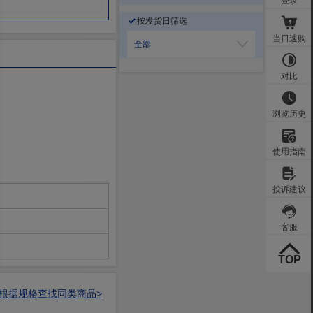
按发货日筛选
全部
根据规格查找同类商品>