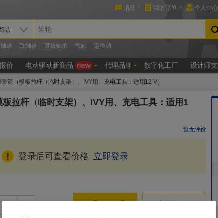
套筒（模板拉杆（临时支架）、IVY用、充电工具：适用12 V）
板拉杆（临时支架）、IVY用、充电工具：适用1
暂无评价
登录后可查看价格
立即登录
+
加入购物车
立即订购