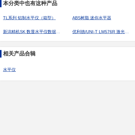
本分类中也有这种产品
TL系列 铝制水平仪（箱型）
ABS树脂 迷你水平器
新潟精机SK 数显水平仪数据收集转换器
优利德/UNI-T LM576R 激光水平仪
相关产品合辑
水平仪