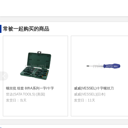
常被一起购买的商品
螺丝批 组套 8件A系列一字/十字
威威(VESSEL)十字螺丝刀
世达(SATA TOOLS) [美国]
威威(VESSEL)[日本]
发货日：
当天
发货日：
11天