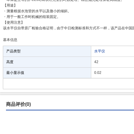
【用途】
・测量根据水泡管的水平以及微小的倾斜。
・用于一般工作时机械的组装固定。
【使用注意】
该水平仪自带原厂检验合格证明，由于中日检测标准和方式不一样，该产品在中国
基本信息
产品类型
水平仪
高度
42
最小显示值
0.02
商品评价(0)