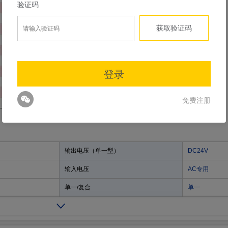
输出电压（单一型）
DC24V
输入电压
AC专用
单一/复合
单一