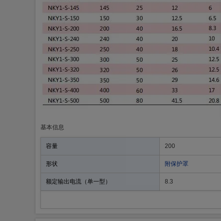
基本信息
容量
200
形状
附保护罩
额定输出电流（单一型）
8.3