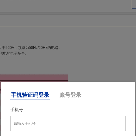
60V，频率为50Hz/60Hz的电路。
供电的电子场合。