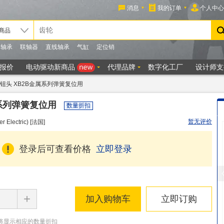
钮头 XB2B金属系列弹簧复位用
属系列弹簧复位用
数量折扣
暂无评价
Electric) [法国]
登录后可查看价格
立即登录
+
加入购物车
立即订购
将显示相应的数量折扣