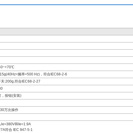
0~+70℃
(40Hz<频率<500 Hz)，符合IEC68-2-6
200g,符合IEC68-2-27
30
灯，按钮(安装)
:30万次操作
Ue=380V和Ie=1.9A
7A符合 IEC 947-5-1