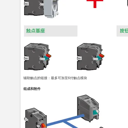
辅助触点的链接：最多可加至6付触点模块
组成和附件