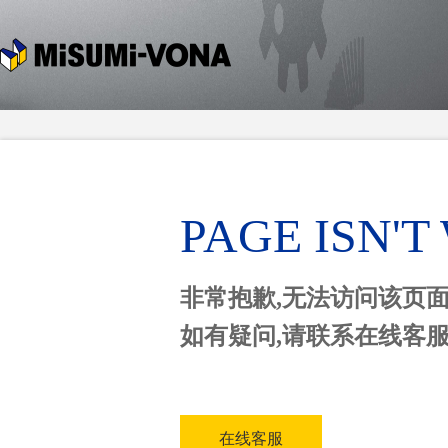
PAGE ISN'
非常抱歉,无法访问该页
如有疑问,请联系在线客
在线客服