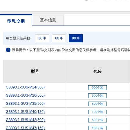
基本信息
型号/交期
每页显示结果数：
30件
60件
90件
温馨提示：以下型号/交期表内的价格交期信息仅供参考，请在选择型号后确
型号
型号
包装
包装
GB893.1-SUS-M14(500)
500个装
GB893.1-SUS-M26(500)
500个装
GB893.1-SUS-M35(500)
500个装
GB893.1-SUS-M40(180)
180个装
GB893.1-SUS-M42(500)
500个装
GB893.1-SUS-M47(150)
150个装