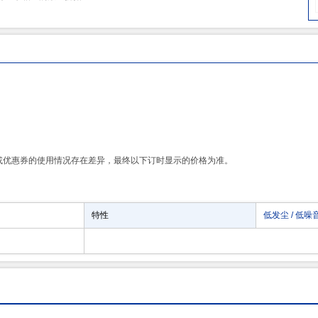
或优惠券的使用情况存在差异，最终以下订时显示的价格为准。
特性
低发尘 / 低噪音