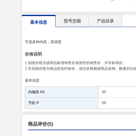
型号交期
产品目录
基本信息
可选多种内高，高强度
价格说明
1.划线价格为该商品标准销售价或曾经的销售价，并非标准价。
2.非划线价格为商品的实时标价，成交价格根据商品促销、数量折扣
基本信息
内侧高 H1
35
节距 P
56
商品评价(5)