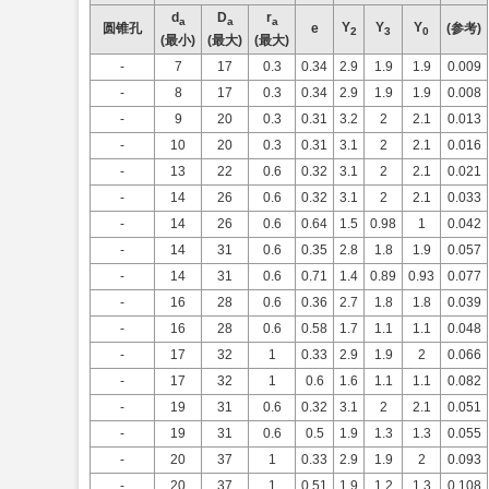
d
D
r
a
a
a
Y
Y
Y
圆锥孔
e
(参考)
2
3
0
(最小)
(最大)
(最大)
-
7
17
0.3
0.34
2.9
1.9
1.9
0.009
-
8
17
0.3
0.34
2.9
1.9
1.9
0.008
-
9
20
0.3
0.31
3.2
2
2.1
0.013
-
10
20
0.3
0.31
3.1
2
2.1
0.016
-
13
22
0.6
0.32
3.1
2
2.1
0.021
-
14
26
0.6
0.32
3.1
2
2.1
0.033
-
14
26
0.6
0.64
1.5
0.98
1
0.042
-
14
31
0.6
0.35
2.8
1.8
1.9
0.057
-
14
31
0.6
0.71
1.4
0.89
0.93
0.077
-
16
28
0.6
0.36
2.7
1.8
1.8
0.039
-
16
28
0.6
0.58
1.7
1.1
1.1
0.048
-
17
32
1
0.33
2.9
1.9
2
0.066
-
17
32
1
0.6
1.6
1.1
1.1
0.082
-
19
31
0.6
0.32
3.1
2
2.1
0.051
-
19
31
0.6
0.5
1.9
1.3
1.3
0.055
-
20
37
1
0.33
2.9
1.9
2
0.093
-
20
37
1
0.51
1.9
1.2
1.3
0.108