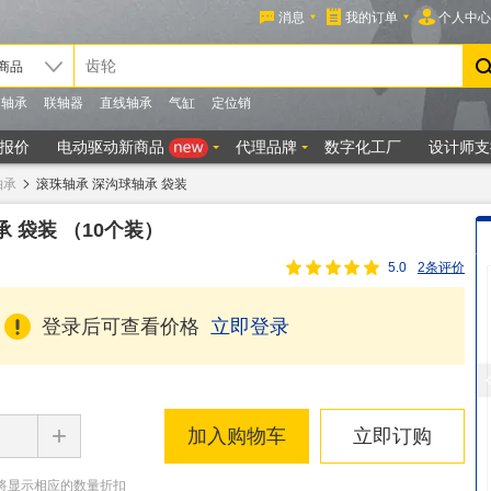
轴承
滚珠轴承 深沟球轴承 袋装
承 袋装
（10个装）
5.0
2条评价
登录后可查看价格
立即登录
+
加入购物车
立即订购
将显示相应的数量折扣