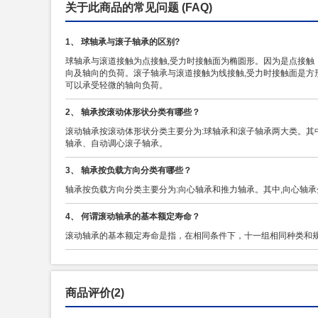
关于此商品的常见问题
(FAQ)
1、 球轴承与滚子轴承的区别?
球轴承与滚道接触为点接触,受力时接触面为椭圆形。因为是点接触
向及轴向的负荷。滚子轴承与滚道接触为线接触,受力时接触面是
可以承受轻微的轴向负荷。
2、 轴承按滚动体形状分类有哪些？
滚动轴承按滚动体形状分类主要分为:球轴承和滚子轴承两大类。其
轴承、自动调心滚子轴承。
3、 轴承按负载方向分类有哪些？
轴承按负载方向分类主要分为:向心轴承和推力轴承。其中,向心轴承
4、 何谓滚动轴承的基本额定寿命？
滚动轴承的基本额定寿命是指，在相同条件下，十一组相同种类和规
商品评价(2)