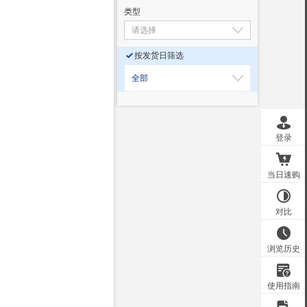
类型
按发货日筛选
全部