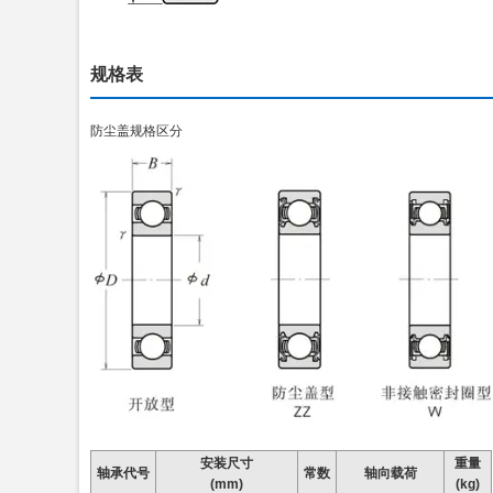
规格表
防尘盖规格区分
安装尺寸
重量
轴承代号
常数
轴向载荷
(mm)
(kg)