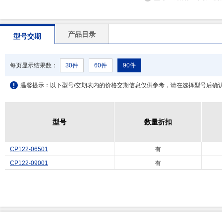
产品目录
型号交期
每页显示结果数：
30件
60件
90件
温馨提示：以下型号/交期表内的价格交期信息仅供参考，请在选择型号后确
型号
型号
数量折扣
数量折扣
CP122-06501
有
CP122-09001
有