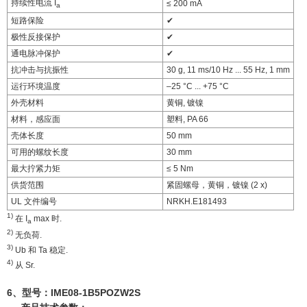
持续性电流 I
≤ 200 mA
a
短路保险
✔
极性反接保护
✔
通电脉冲保护
✔
抗冲击与抗振性
30 g, 11 ms/10 Hz ... 55 Hz, 1 mm
运行环境温度
–25 °C ... +75 °C
外壳材料
黄铜, 镀镍
材料，感应面
塑料, PA 66
壳体长度
50 mm
可用的螺纹长度
30 mm
最大拧紧力矩
≤ 5 Nm
供货范围
紧固螺母，黄铜，镀镍 (2 x)
UL 文件编号
NRKH.E181493
1)
在 I
max 时.
a
2)
无负荷.
3)
Ub 和 Ta 稳定.
4)
从 Sr.
6、型号：
IME08-1B5POZW2S