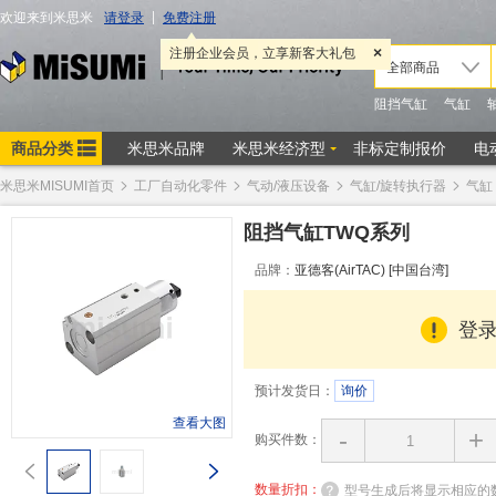
米思米MISUMI首页
工厂自动化零件
气动/液压设备
气缸/旋转执行器
气缸
阻挡气缸TWQ系列
品牌：
亚德客(AirTAC) [中国台湾]
登
预计发货日：
询价
查看大图
-
+
购买件数：
数量折扣：
型号生成后将显示相应的