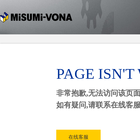
PAGE ISN'
非常抱歉,无法访问该页
如有疑问,请联系在线客
在线客服