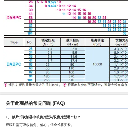
关于此商品的常见问题
(FAQ)
1、 膜片式联轴器中单膜片型与双膜片型哪个好？
双膜片型可吸收偏角、偏心，但全长将变长。