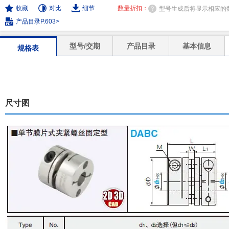
收藏
对比
细节
数量折扣：
型号生成后将显示相应的
产品目录P.603>
型号/交期
产品目录
基本信息
规格表
尺寸图