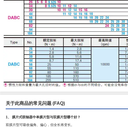
关于此商品的常见问题
(FAQ)
1、 膜片式联轴器中单膜片型与双膜片型哪个好？
双膜片型可吸收偏角、偏心，但全长将变长。