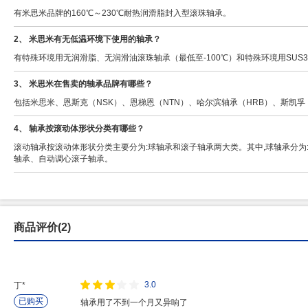
有米思米品牌的160℃～230℃耐热润滑脂封入型滚珠轴承。
2、 米思米有无低温环境下使用的轴承？
有特殊环境用无润滑脂、无润滑油滚珠轴承（最低至-100℃）和特殊环境用SUS3
3、 米思米在售卖的轴承品牌有哪些？
包括米思米、恩斯克（NSK）、恩梯恩（NTN）、哈尔滨轴承（HRB）、斯凯孚（
4、 轴承按滚动体形状分类有哪些？
滚动轴承按滚动体形状分类主要分为:球轴承和滚子轴承两大类。其中,球轴承分为
轴承、自动调心滚子轴承。
商品评价(2)
3.0
丁*
已购买
轴承用了不到一个月又异响了