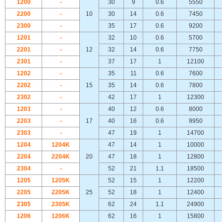
1200
-
30
9
0.6
5550
2200
-
10
30
14
0.6
7450
2300
-
35
17
0.6
9200
1201
-
32
10
0.6
5700
2201
-
12
32
14
0.6
7750
2301
-
37
17
1
12100
1202
-
35
11
0.6
7600
2202
-
15
35
14
0.6
7800
2302
-
42
17
1
12300
1203
-
40
12
0.6
8000
2203
-
17
40
16
0.6
9950
2303
-
47
19
1
14700
1204
1204K
47
14
1
10000
2204
2204K
20
47
18
1
12800
2304
-
52
21
1.1
18500
1205
1205K
52
15
1
12200
2205
2205K
25
52
18
1
12400
2305
2305K
62
24
1.1
24900
1206
1206K
62
16
1
15800