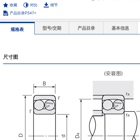
收藏
对比
细节
产品目录P.547>
型号/交期
产品目录
基本信息
规格表
尺寸图