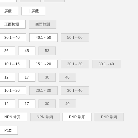
屏蔽
非屏蔽
正面检测
侧面检测
30.1～40
40.1～50
50.1～60
36
45
53
10.1～15
15.1～20
20.1～30
30.1～40
12
17
30
40
10.1～20
20.1～30
30.1～40
12
17
30
40
NPN 常开
NPN 常闭
PNP 常开
PNP 常闭
PS□