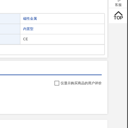
磁性金属
内置型
CE
仅显示购买商品的用户评价