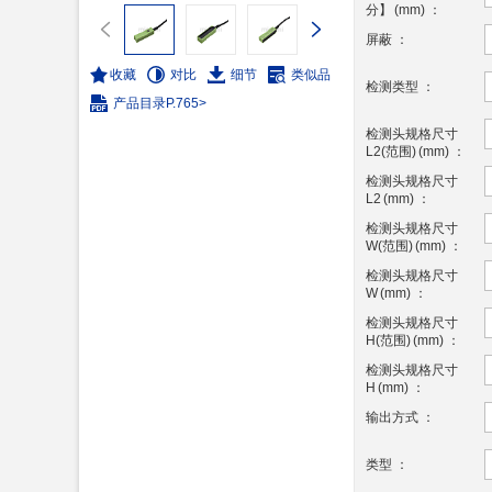
分】
(
mm
)
：
屏蔽
：
收藏
对比
细节
类似品
检测类型
：
产品目录
P.765>
检测头规格尺寸
L2(范围)
(
mm
)
：
检测头规格尺寸
L2
(
mm
)
：
检测头规格尺寸
W(范围)
(
mm
)
：
检测头规格尺寸
W
(
mm
)
：
检测头规格尺寸
H(范围)
(
mm
)
：
检测头规格尺寸
H
(
mm
)
：
输出方式
：
类型
：