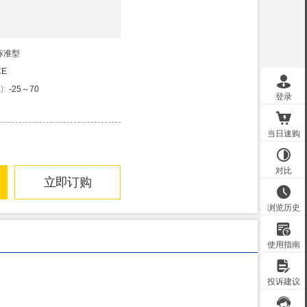
标准型
CE
℃
)
:
-25～70
立即订购