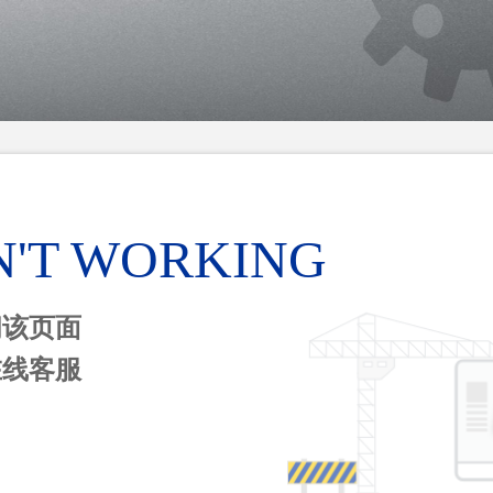
N'T WORKING
问该页面
在线客服