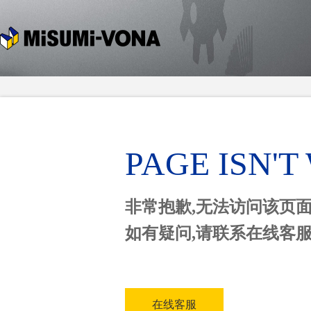
PAGE ISN'
非常抱歉,无法访问该页
如有疑问,请联系在线客
在线客服