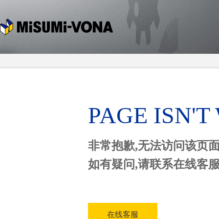
PAGE ISN'
非常抱歉,无法访问该页
如有疑问,请联系在线客
在线客服