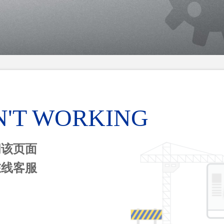
N'T WORKING
问该页面
在线客服