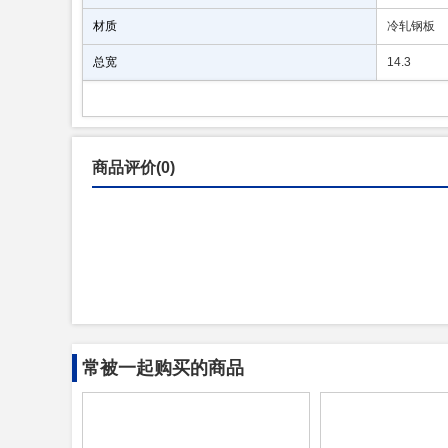
材质
冷轧钢板
总宽
14.3
商品评价(0)
常被一起购买的商品