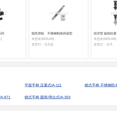
系列
线性滑轨 不锈钢制保持器型
经济型 旋钮柱塞
]
米思米(MISUMI)
米思米(MISUMI)
发货日：
当天起
发货日：
当天
平面手柄 压紧式/A-111
-871
锁式手柄 圆形/弹出式/A-303