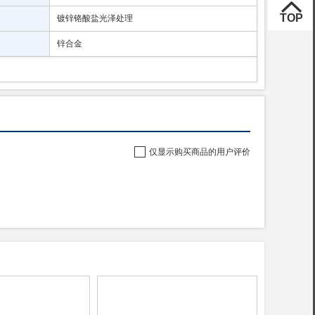
镀锌铬酸盐光泽处理
锌合金
仅显示购买商品的用户评价