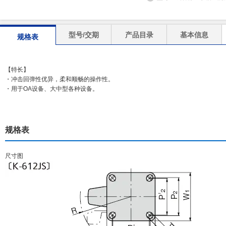
型号/交期
产品目录
基本信息
规格表
【特长】
・冲击回弹性优异，柔和顺畅的操作性。
・用于OA设备、大中型各种设备。
规格表
尺寸图