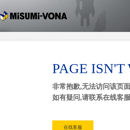
PAGE ISN'
非常抱歉,无法访问该页
如有疑问,请联系在线客
在线客服