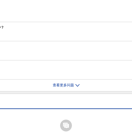
种？
？
查看更多问题