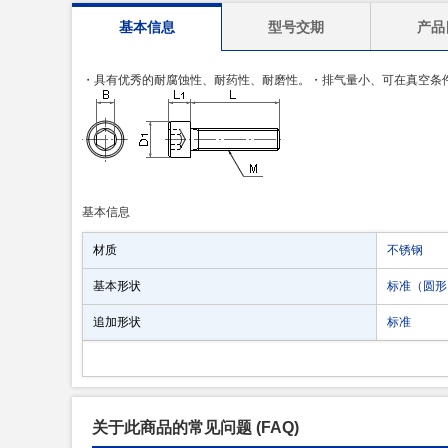
基本信息
型号交期
产品
・具有优秀的耐腐蚀性、耐药性、耐磨性。・排气量小、可在真空条件
基本信息
材质
不锈钢
基本形状
标准（圆形
追加形状
标准
关于此商品的常见问题
(FAQ)