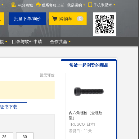
常被一起浏览的商品
暂无评价
证书下载
内六角螺栓（全螺纹
内六角螺
型）
SUNCO
TRUSCO [日本]
发货日：
发货日：
11天
25
30