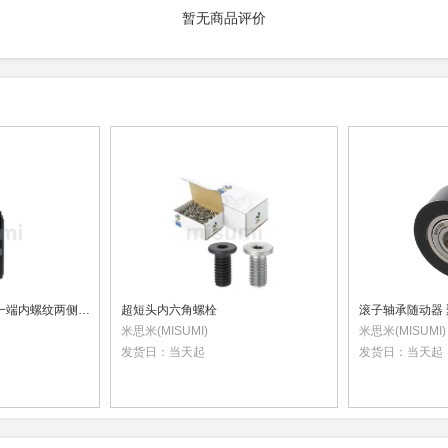
暂无商品评价
圆形支柱 一端外螺纹一端内螺纹两侧嵌入型
超短头内六角螺栓
米思米(MISUMI)
米思米(MISUMI)
发货日：
当天起
发货日：
当天起