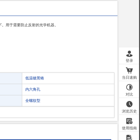
下。用于需要防止反射的光学机器。
低温镀黑铬
内六角孔
全螺纹型