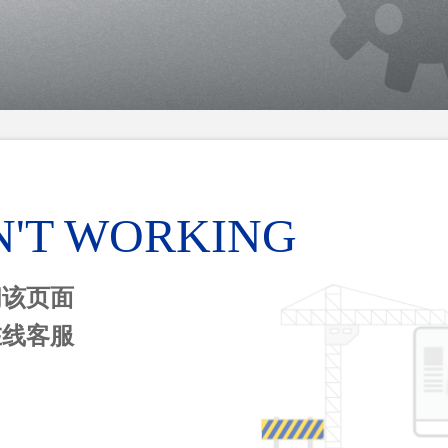
N'T WORKING
问该页面
在线客服