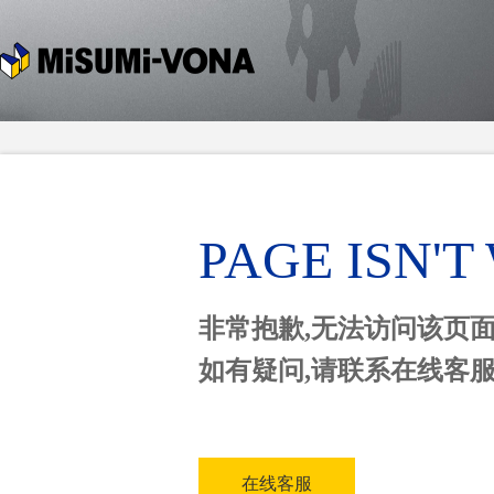
PAGE ISN'
非常抱歉,无法访问该页
如有疑问,请联系在线客
在线客服