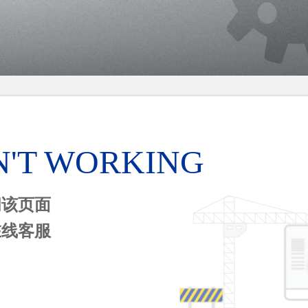
N'T WORKING
问该页面
在线客服