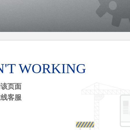
N'T WORKING
问该页面
在线客服