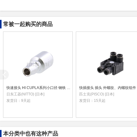
常被一起购买的商品
快速接头 HI CUPLA系列小口径 钢铁 NBR PC型
快插接头 插头 外螺纹、内螺纹组件
日东工器(NITTO) [日本]
匹士克(PISCO) [日本]
发货日：
9天起
发货日：
15天起
本分类中也有这种产品