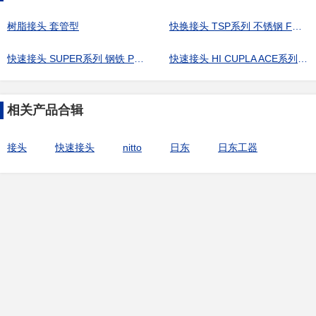
树脂接头 套管型
快换接头 TSP系列 不锈钢 FKM TSH型
快速接头 SUPER系列 钢铁 PC型
快速接头 HI CUPLA ACE系列 树脂 SM型
相关产品合辑
接头
快速接头
nitto
日东
日东工器