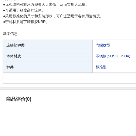
●无阀结构可将压力损失大大降低，从而实现大流量。
●可适用于粘度高的流体。
●采用标准化的尺寸和安装形状，可广泛适用于各种用途情况。
●密封材质是丁腈橡胶NBR。
基本信息
连接部种类
内螺纹型
本体材质
不锈钢(SUS303/304)
种类
标准型
商品评价(0)