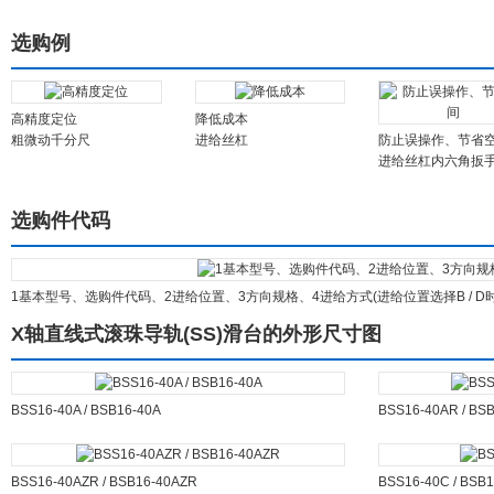
选购例
高精度定位
降低成本
粗微动千分尺
进给丝杠
防止误操作、节省
进给丝杠内六角扳
选购件代码
1基本型号、选购件代码、2进给位置、3方向规格、4进给方式(进给位置选择B / D
X轴直线式滚珠导轨(SS)滑台的外形尺寸图
BSS16-40A / BSB16-40A
BSS16-40AR / BS
BSS16-40AZR / BSB16-40AZR
BSS16-40C / BSB