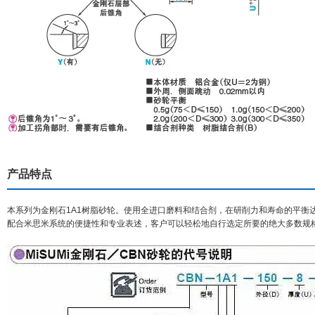
产品特点
本系列为金刚石1A1树脂砂轮。使用全进口磨料和结合剂，在研削力和寿命的平衡
配合米思米系统的便捷性和专业表述，客户可以轻松地自行选定所要的绝大多数规