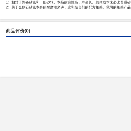
1）相对于陶瓷砂轮和一般砂轮。本品耐磨性高，寿命长。总体成本未必比普通砂
2）关于金刚石砂轮本身的耐磨性来讲，这和结合剂的配方相关。我司的相关产
商品评价(0)