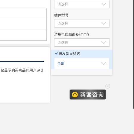
插件型号
适用电线截面积
(mm²)
按发货日筛选
全部
仅显示购买商品的用户评价