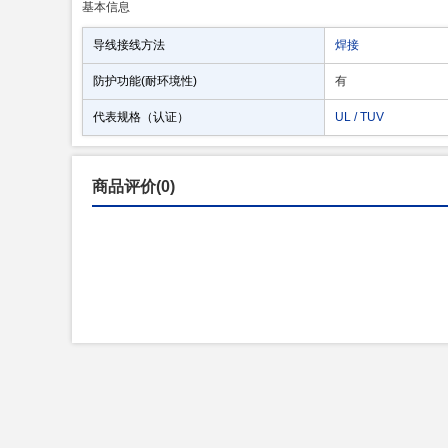
基本信息
导线接线方法
焊接
防护功能(耐环境性)
有
代表规格（认证）
UL / TUV
商品评价(0)