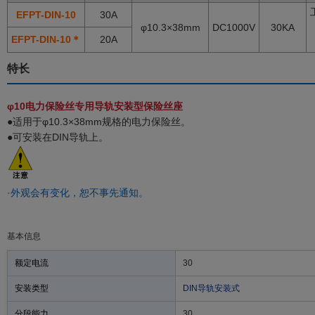
EFPT-DIN-10
30A
φ10.3×38mm
DC1000V
30KA
EFPT-DIN-10＊
20A
特长
φ10电力保险丝专用导轨安装型保险丝座
●适用于φ10.3×38mm规格的电力保险丝。
●可安装在DIN导轨上。
·外观会有变化，恕不事先通知。
基本信息
额定电流
30
安装类型
DIN导轨安装式
分段能力
30