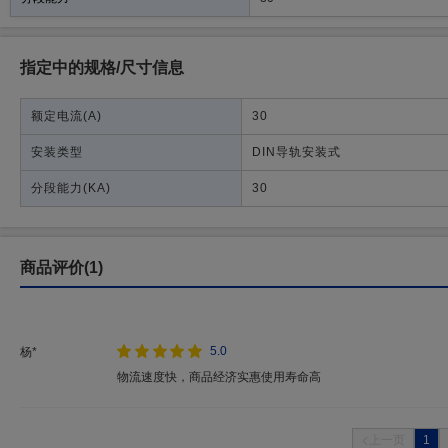
指定中的规格/尺寸信息
额定电流
(A)
30
安装类型
DIN导轨安装式
分段能力
(KA)
30
商品评价(1)
5.0
杨*
物流速度快，商品经济实惠使用寿命高
1
上一页