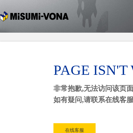
PAGE ISN'
非常抱歉,无法访问该页
如有疑问,请联系在线客
在线客服