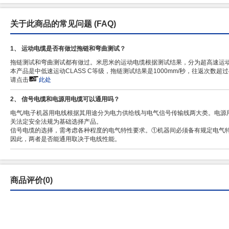
关于此商品的常见问题
(FAQ)
1、 运动电缆是否有做过拖链和弯曲测试？
拖链测试和弯曲测试都有做过。米思米的运动电缆根据测试结果，分为超高速运动电缆CL
本产品是中低速运动CLASS C等级，拖链测试结果是1000mm/秒，往返次数
请点击
此处
2、 信号电缆和电源用电缆可以通用吗？
电气/电子机器用电线根据其用途分为电力供给线与电气信号传输线两大类。电源
关法定安全法规为基础选择产品。
信号电缆的选择，需考虑各种程度的电气特性要求。①机器间必须备有规定电气特
因此，两者是否能通用取决于电线性能。
商品评价(0)