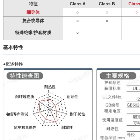
特征
Class A
Class B
Clas
细导体
○
○
○
复合绞导体
○
○
特殊绝缘/护套材质
○
基本特性
●概述特性