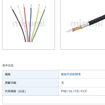
基本信息
规格
耐热
可切割销售
屏蔽功能
无
代表规格（认证）
PSE / UL / CE / CCC