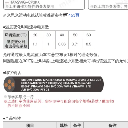
※米思米运动电线试验标准请参考
453页
●温度变化时电流导电系数
允许通过最大电流值为30℃悬空布设1根时的理论数值。
周围温度在30℃以上时与以上电流减少系数相乘可得出该温度下的允许
●印字确认
●产品特性
项目
规格
条件
备注