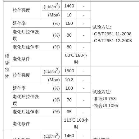
2
1460
-
(Lbf/in
)
拉伸强度
(Mpa)
10
-
延伸率
(%)
150
-
试验方法:
老化后拉伸强
·GB/T2951.11-2008
(%)
80
-
度
·GB/T2951.12-2008
老化后延伸率
(%)
80
-
80℃ 168小
绝
老化条件
时
缘
特
2
1500
-
(Lbf/in
)
拉伸强度
性
(Mpa)
10.3
-
延伸率
(%)
100
-
试验方法:
老化后拉伸强
·参照UL758
(%)
70
-
度
·符合UL1095
老化后延伸率
(%)
65
-
113℃ 168小
老化条件
时
2
1460
-
(Lbf/in
)