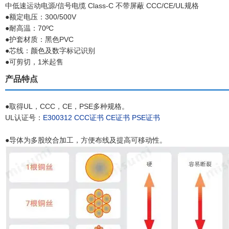
中低速运动电源/信号电缆 Class-C 不带屏蔽 CCC/CE/UL规格
●额定电压：300/500V
●耐高温：70ºC
●护套材质：黑色PVC
●芯线：颜色及数字标记识别
●可剪切，1米起售
产品特点
●取得UL，CCC，CE，PSE多种规格。
UL认证号：
E300312
CCC证书
CE证书
PSE证书
●导体为多股绞合加工，方便布线及提高可移动性。