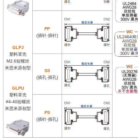
PP
(插针·插针)
GLPJ
塑料罩壳
M2.6短螺丝
米思米原创型
SS
(插孔·插孔)
GLPU
塑料罩壳
#4-40短螺丝
米思米原创型
PS
(插针·插孔)