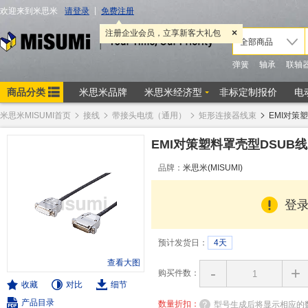
米思米MISUMI首页
接线
带接头电缆（通用）
矩形连接器线束
EMI对策
EMI对策塑料罩壳型DSUB
品牌：
米思米(MISUMI)
登
预计发货日：
4天
查看大图
-
+
购买件数：
收藏
对比
细节
产品目录
数量折扣：
型号生成后将显示相应的