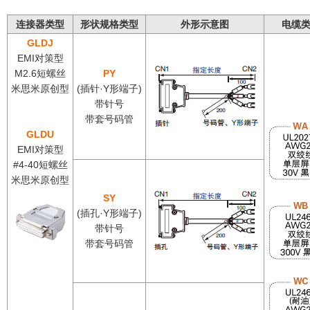
连接器类型
形状规格类型
外形示意图
电缆
GLDJ
EMI对策型
M2.6短螺丝
PY
米思米原创型
(插针·Y形端子)
带针号
带套号码管
GLDU
EMI对策型
#4-40短螺丝
米思米原创型
SY
(插孔·Y形端子)
带针号
带套号码管