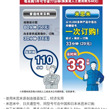
・使用米思米原创连接器加工，经济实用
・米思米中、日共通型号。同型号可在中国和日本米思米订购