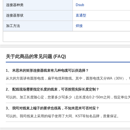
连接器种类
Dsub
连接器形状
直通型
加工方法
焊接
关于此商品的常见问题
(FAQ)
1、 米思米的矩形连接器线束有几种电缆可以供选择？
从大的方面讲有圆形电缆，扁平电缆和散线。其中，圆形电缆又分WA（30V）、WB
2、 配线现场需要指定长度的线束，可否按照实际长度定制？
可以的。加工长度随心定，您要多少写多少（总长度在0.2~50m之间，指定单位为
3、 我司对线束上端子的要求也很高，不知米思米可否对应？
可以的。我司线束上采用的端子使用了大同、KST等知名品牌，质量保证。