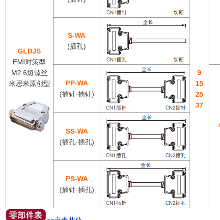
S-WA
(插孔)
GLDJS
EMI对策型
M2.6短螺丝
9
PP-WA
米思米原创型
15
(插针·插针)
25
37
SS-WA
(插孔·插孔)
PS-WA
(插针·插孔)