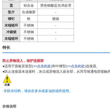
盖
铝合金
黑色铬酸盐光泽处理
垫片
合成橡胶
-
铆钉
铁
镀镍
末端链环
不锈钢
-
冲裁锁
不锈钢
-
末端链环
不锈钢
-
特长
防止异物混入，保护连接部
●适用于面板安装型(
>>点击此处
)和中继型(
>>点击此处
)连接器。
●防止连接器未连接时，灰尘或异物混入嵌合部，从而导致通电部接触
·非防水结构，请勿在多水或多油的场所使用。
价格说明