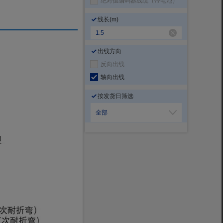
绝对值编码器线缆（带电池）
线长
(m)
出线方向
反向出线
轴向出线
按发货日筛选
全部