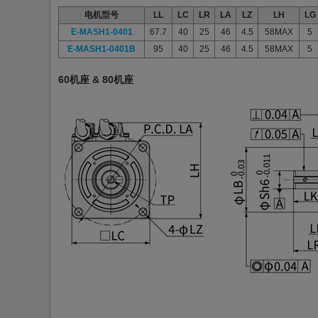
电机型号
LL
LC
LR
LA
LZ
LH
LG
E-MASH1-0401
67.7
40
25
46
4.5
58MAX
5
E-MASH1-
0401B
95
40
25
46
4.5
58MAX
5
60机座 & 80机座