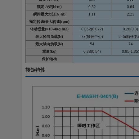
额定力矩(N·m)
0.32
0.64
瞬间最大力矩(N·m)
1.11
2.23
额定转速/最大转速(rpm)
转动惯量(×10-4kg·m2)
0.062(0.072)
0.28(0.3)
最大径向负载(N)
78(轴伸中心)
245(轴伸中
最大轴向负载(N)
54
74
重量(kg)
0.38(0.54)
0.95(1.35
保护结构
转矩特性