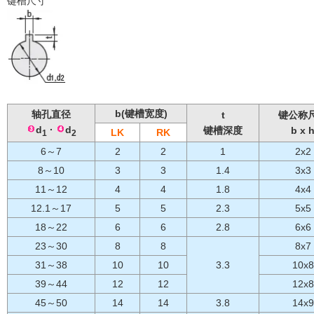
键槽尺寸
b(键槽宽度)
轴孔直径
t
键公称
d
·
d
键槽深度
b x 
LK
RK
1
2
6～7
2
2
1
2x2
8～10
3
3
1.4
3x3
11～12
4
4
1.8
4x4
12.1～17
5
5
2.3
5x5
18～22
6
6
2.8
6x6
23～30
8
8
8x7
31～38
10
10
3.3
10x8
39～44
12
12
12x8
45～50
14
14
3.8
14x9