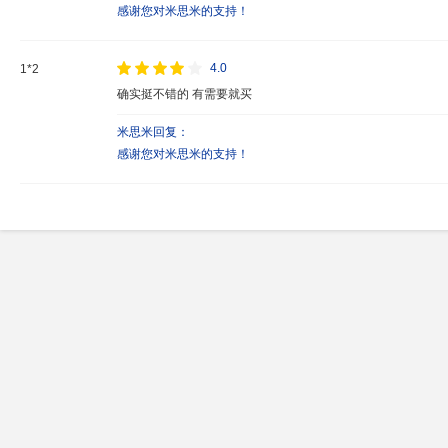
感谢您对米思米的支持！
4.0
1*2
确实挺不错的 有需要就买
米思米回复：
感谢您对米思米的支持！