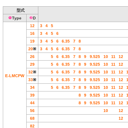
型式
Type
D
12
3
4
5
16
3
4
5
6
19
3
4
5
6
6.35
7
8
20
※
3
4
5
6
6.35
7
8
26
5
6
6.35
7
8
9
9.525
10
11
12
29
5
6
6.35
7
8
9
9.525
10
11
12
32
※
5
6
6.35
7
8
9
9.525
10
11
12
E-LMCPW
33
※
5
6
6.35
7
8
9
9.525
10
11
12
34
5
6
6.35
7
8
9
9.525
10
11
12
39
8
9
9.525
10
11
12
44
8
9
9.525
10
11
12
56
10
12
68
12
82