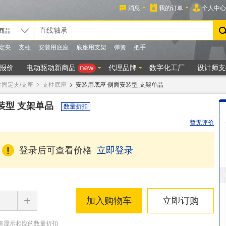
柱固定夹/支座
支柱底座
安装用底座 侧面安装型 支架单品
装型 支架单品
数量折扣
暂无评价
登录后可查看价格
立即登录
+
加入购物车
立即订购
将显示相应的数量折扣