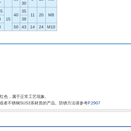
7
30
.5
35
40
11
20
M8
3
15
38
3
50
43
14
24
M10
茶红色，属于正常工艺现象。
或者不锈钢SUS3系材质的产品。防锈方法请参考
P.2907