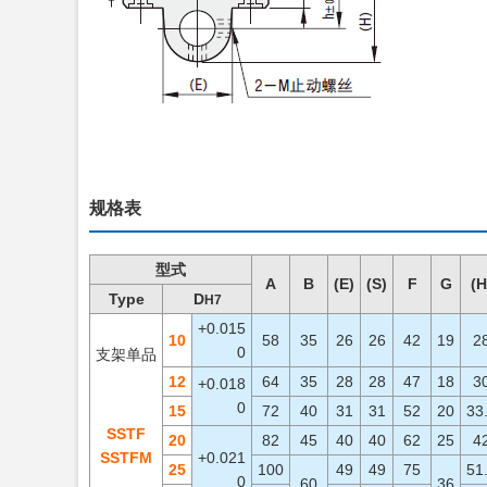
规格表
型式
A
B
(E)
(S)
F
G
(H
Type
D
H7
+0.015
10
58
35
26
26
42
19
2
0
支架单品
12
64
35
28
28
47
18
3
+0.018
0
15
72
40
31
31
52
20
33
SSTF
20
82
45
40
40
62
25
4
SSTFM
+0.021
25
100
49
49
75
51
0
60
36