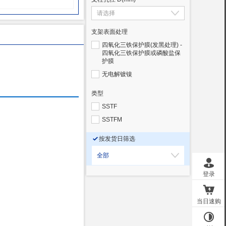
支架表面处理
四氧化三铁保护膜(发黑处理)
-
四氧化三铁保护膜或磷酸盐保
护膜
无电解镀镍
类型
SSTF
SSTFM
按发货日筛选
全部