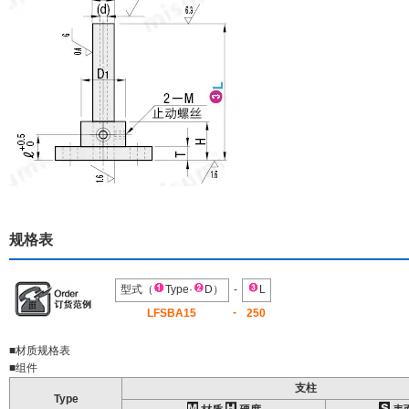
规格表
型式（
Type·
D）
-
L
-
LFSBA15
250
■材质规格表
■组件
支柱
Type