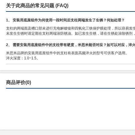
关于此商品的常见问题
(FAQ)
1、 安装用底座组件为何使用一段时间后支柱两端发生了生锈？何如处理？
支柱的两端面及槽口部未进行无电解镀镍和四氧化三铁保护膜处理，所以容易发
未发生生锈时请定期在支柱两端涂防锈油。如已发生生锈，请在生锈处涂除锈剂
2、 需要安装用底座组件中的支柱带有硬度，米思米能否对应？如可以对应，淬
米思米品牌的安装用底座组件中的支柱有表面高频淬火的型号可供客户选用。
淬火深度：1.0~1.5。
商品评价(0)