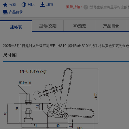
收藏
对比
细节
数量折扣：
型号生成后将显示相应的
产品目录
型号/交期
3D预览
产品目录
规格表
2025年3月1日起肘夹升级可对应RoHS10,届时RoHS10品把手将从黄色变更
尺寸图