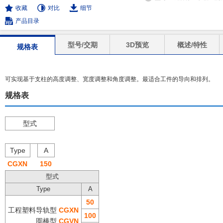
收藏
对比
细节
产品目录
型号/交期
3D预览
概述/特性
规格表
可实现基于支柱的高度调整、宽度调整和角度调整。最适合工件的导向和排列。
规格表
型式
Type
A
CGXN
150
型式
Type
A
50
工程塑料导轨型
CGXN
100
圆棒型
CGVN