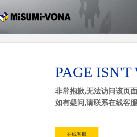
PAGE ISN'
非常抱歉,无法访问该页
如有疑问,请联系在线客
在线客服